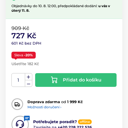
Objednávky do 10. 8. 12:00, předpokládané dodání:
u vás v
úterý 11. 8.
909 Kč
727 Kč
601 Kč bez DPH
Sleva
-20%
Ušetříte 182 Kč
Přidat do košíku
Doprava zdarma
od
1 999 Kč
Možnosti doručení ›
Potřebujete poradit?
offline
Zavolejte na
+420 228 222 526