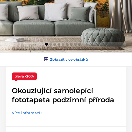
Zobrazit více obrázků
Sleva
-20%
Okouzlující samolepící
fototapeta podzimní příroda
Více informací ›