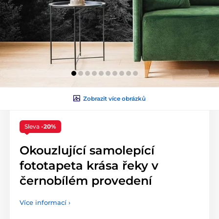
Zobrazit více obrázků
Sleva
-20%
Okouzlující samolepící
fototapeta krása řeky v
černobílém provedení
Více informací ›