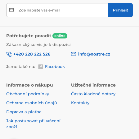
Zde napište váš e-mail
Přihlásit
Potřebujete poradit
online
Zákaznický servis je k dispozici
+420 228 222 526
info@nostre.cz
Jsme také na:
Facebook
Informace o nákupu
Užitečné informace
Obchodní podmínky
Často kladené dotazy
Ochrana osobních údajů
Kontakty
Doprava a platba
Jak postupovat při vrácení
zboží