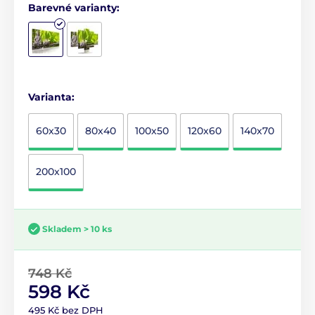
Barevné varianty:
Varianta:
60x30
80x40
100x50
120x60
140x70
200x100
Skladem > 10 ks
748 Kč
598 Kč
495 Kč bez DPH