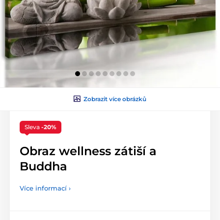
Zobrazit více obrázků
Sleva
-20%
Obraz wellness zátiší a
Buddha
Více informací ›