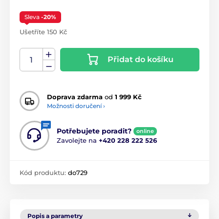
Sleva
-20%
Ušetříte 150 Kč
Přidat do košíku
Doprava zdarma
od
1 999 Kč
Možnosti doručení ›
Potřebujete poradit?
online
Zavolejte na
+420 228 222 526
Kód produktu:
do729
Popis a parametry