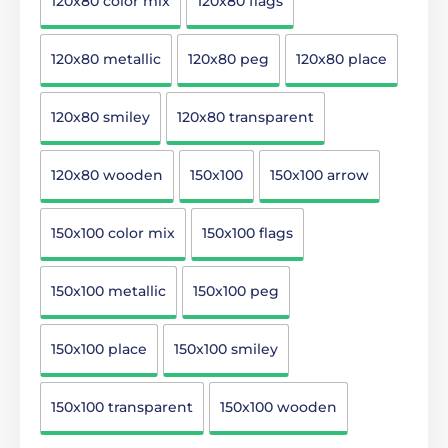
120x80 color mix
120x80 flags
120x80 metallic
120x80 peg
120x80 place
120x80 smiley
120x80 transparent
120x80 wooden
150x100
150x100 arrow
150x100 color mix
150x100 flags
150x100 metallic
150x100 peg
150x100 place
150x100 smiley
150x100 transparent
150x100 wooden