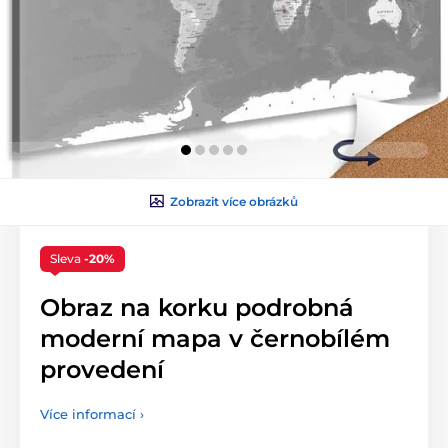
Zobrazit více obrázků
Sleva
-20%
Obraz na korku podrobná
moderní mapa v černobílém
provedení
Více informací ›