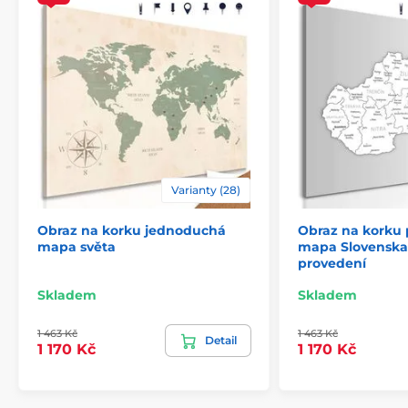
Varianty (28)
Obraz na korku jednoduchá
Obraz na korku
mapa světa
mapa Slovenska
provedení
Skladem
Skladem
1 463 Kč
1 463 Kč
Detail
1 170 Kč
1 170 Kč