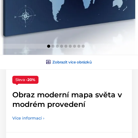
Zobrazit více obrázků
Sleva
-20%
Obraz moderní mapa světa v
modrém provedení
Více informací ›