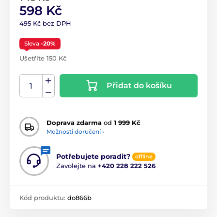
598 Kč
495 Kč bez DPH
Sleva
-20%
Ušetříte 150 Kč
Přidat do košíku
Doprava zdarma
od
1 999 Kč
Možnosti doručení ›
Potřebujete poradit?
offline
Zavolejte na
+420 228 222 526
Kód produktu:
do866b