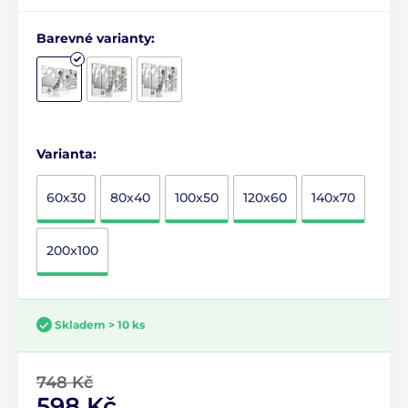
Barevné varianty:
Varianta:
60x30
80x40
100x50
120x60
140x70
200x100
Skladem > 10 ks
748 Kč
598 Kč