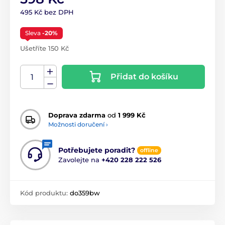
495 Kč bez DPH
Sleva
-20%
Ušetříte 150 Kč
Přidat do košíku
Doprava zdarma
od
1 999 Kč
Možnosti doručení ›
Potřebujete poradit?
offline
Zavolejte na
+420 228 222 526
Kód produktu:
do359bw