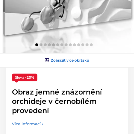
Zobrazit více obrázků
Sleva
-20%
Obraz jemné znázornění
orchideje v černobílém
provedení
Více informací ›