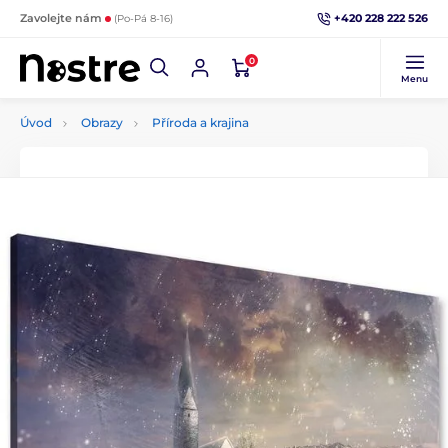
+420 228 222 526
Zavolejte nám
(Po-Pá 8-16)
0
Menu
Úvod
Obrazy
Příroda a krajina