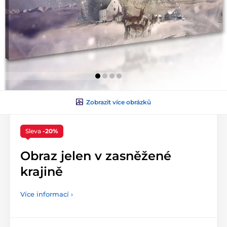
Zobrazit více obrázků
Sleva
-20%
Obraz jelen v zasněžené
krajině
Více informací ›