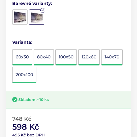
Barevné varianty:
Varianta:
60x30
80x40
100x50
120x60
140x70
200x100
Skladem > 10 ks
748 Kč
598 Kč
495 Kč bez DPH