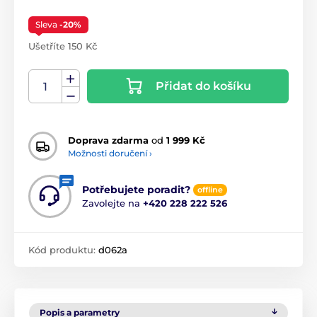
Sleva
-20%
Ušetříte 150 Kč
Přidat do košíku
Doprava zdarma
od
1 999 Kč
Možnosti doručení ›
Potřebujete poradit?
offline
Zavolejte na
+420 228 222 526
Kód produktu:
d062a
Popis a parametry