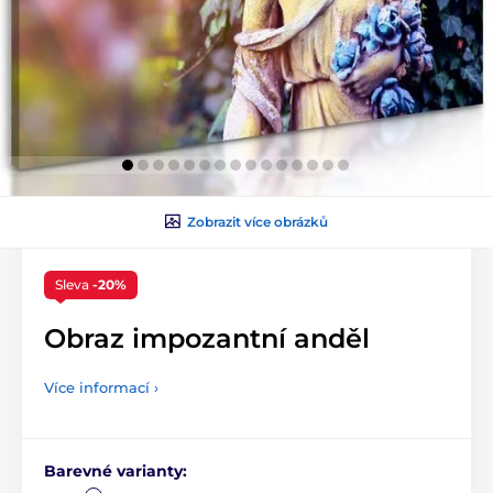
Zobrazit více obrázků
Sleva
-20%
Obraz impozantní anděl
Více informací ›
Barevné varianty: