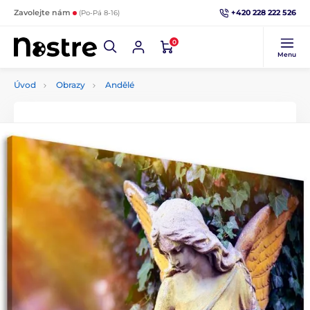
+420 228 222 526
Zavolejte nám
(Po-Pá 8-16)
0
Menu
Úvod
Obrazy
Andělé