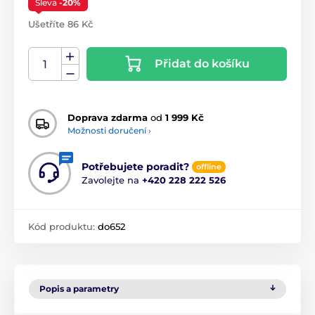
Sleva
-20%
Ušetříte 86 Kč
Přidat do košíku
Doprava zdarma
od
1 999 Kč
Možnosti doručení ›
Potřebujete poradit?
offline
Zavolejte na
+420 228 222 526
Kód produktu:
do652
Popis a parametry