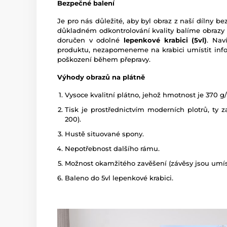
Bezpečné balení
Je pro nás důležité, aby byl obraz z naší dílny 
důkladném odkontrolování kvality balíme obrazy
doručen v odolné
lepenkové krabici (5vl)
. Nav
produktu, nezapomeneme na krabici umístit info
poškození během přepravy.
Výhody obrazů na plátně
Vysoce kvalitní plátno, jehož hmotnost je 370 g
Tisk je prostřednictvím moderních plotrů, ty zaj
200).
Hustě situované spony.
Nepotřebnost dalšího rámu.
Možnost okamžitého zavěšení (závěsy jsou umíst
Baleno do 5vl lepenkové krabici.