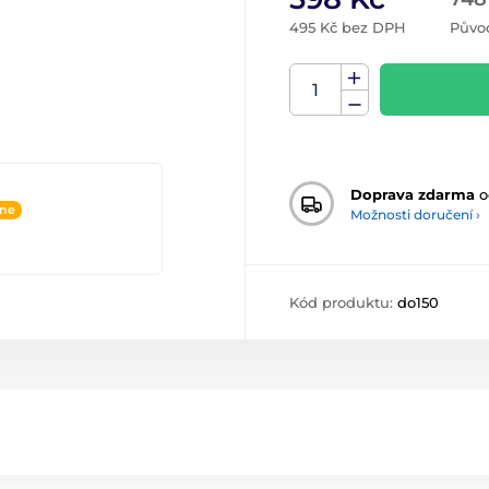
495 Kč bez DPH
Půvo
Doprava zdarma
o
ine
Možnosti doručení ›
Kód produktu:
do150