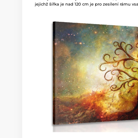
jejichž šířka je nad 120 cm je pro zesílení rámu v