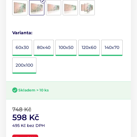
Varianta:
60x30
80x40
100x50
120x60
140x70
200x100
Skladem > 10 ks
748 Kč
598 Kč
495 Kč bez DPH