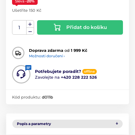
Sleva
-20%
Ušetříte 150 Kč
Přidat do košíku
Doprava zdarma
od
1 999 Kč
Možnosti doručení ›
Potřebujete poradit?
offline
Zavolejte na
+420 228 222 526
Kód produktu:
d011b
Popis a parametry