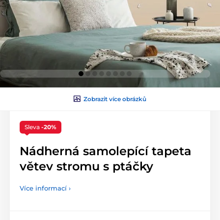
Zobrazit více obrázků
Sleva
-20%
Nádherná samolepící tapeta
větev stromu s ptáčky
Více informací ›