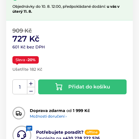
Objednávky do 10. 8. 12:00, předpokládané dodání:
u vás v
úterý 11. 8.
909 Kč
727 Kč
601 Kč bez DPH
Sleva
-20%
Ušetříte 182 Kč
Přidat do košíku
Doprava zdarma
od
1 999 Kč
Možnosti doručení ›
Potřebujete poradit?
offline
Zavolejte na
+420 228 222 526