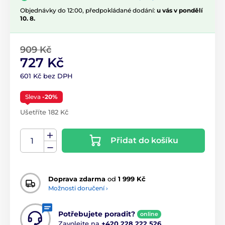
Objednávky do 12:00, předpokládané dodání:
u vás v pondělí
10. 8.
909 Kč
727 Kč
601 Kč bez DPH
Sleva
-20%
Ušetříte 182 Kč
Přidat do košíku
Doprava zdarma
od
1 999 Kč
Možnosti doručení ›
Potřebujete poradit?
online
Zavolejte na
+420 228 222 526