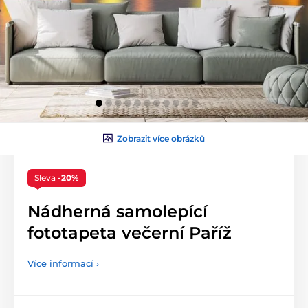
Zobrazit více obrázků
Sleva
-20%
Nádherná samolepící
fototapeta večerní Paříž
Více informací ›