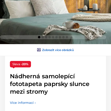
Zobrazit více obrázků
Sleva
-20%
Nádherná samolepící
fototapeta paprsky slunce
mezi stromy
Více informací ›