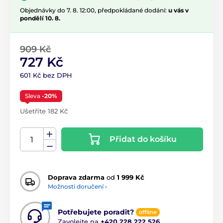
Objednávky do 7. 8. 12:00, předpokládané dodání:
u vás v
pondělí 10. 8.
909 Kč
727 Kč
601 Kč bez DPH
Sleva
-20%
Ušetříte 182 Kč
Přidat do košíku
Doprava zdarma
od
1 999 Kč
Možnosti doručení ›
Potřebujete poradit?
offline
Zavolejte na
+420 228 222 526