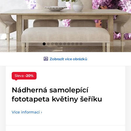
Zobrazit více obrázků
Sleva
-20%
Nádherná samolepící
fototapeta květiny šeříku
Více informací ›