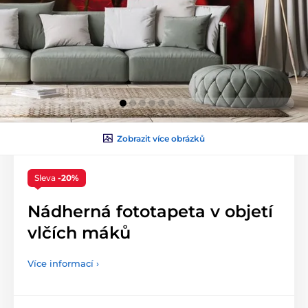
Zobrazit více obrázků
Sleva
-20%
Nádherná fototapeta v objetí
vlčích máků
Více informací ›