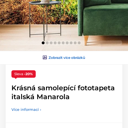
Zobrazit více obrázků
Sleva
-20%
Krásná samolepící fototapeta
italská Manarola
Více informací ›