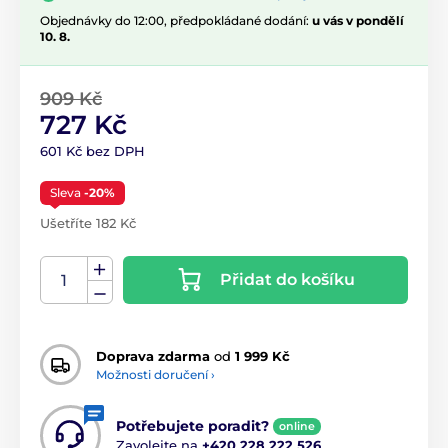
Objednávky do 12:00, předpokládané dodání:
u vás v pondělí
10. 8.
909 Kč
727 Kč
601 Kč bez DPH
Sleva
-20%
Ušetříte 182 Kč
Přidat do košíku
Doprava zdarma
od
1 999 Kč
Možnosti doručení ›
Potřebujete poradit?
online
Zavolejte na
+420 228 222 526