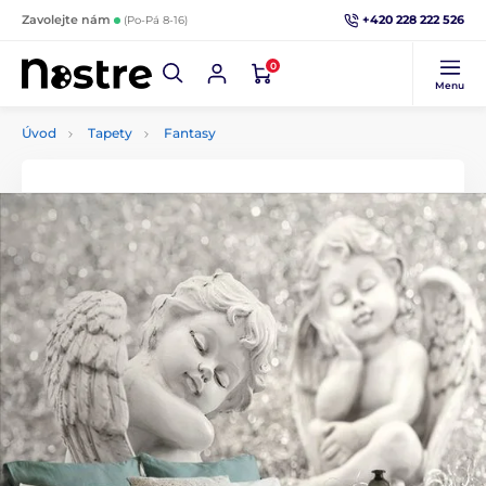
+420 228 222 526
Zavolejte nám
(Po-Pá 8-16)
0
Menu
Úvod
Tapety
Fantasy