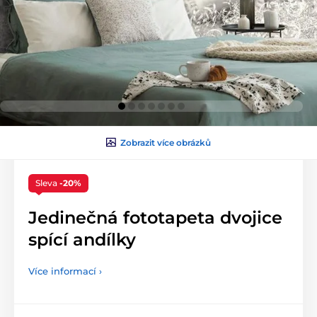
Zobrazit více obrázků
Sleva
-20%
Jedinečná fototapeta dvojice
spící andílky
Více informací ›