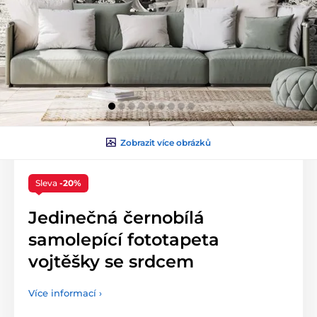
Zobrazit více obrázků
Sleva
-20%
Jedinečná černobílá
samolepící fototapeta
vojtěšky se srdcem
Více informací ›