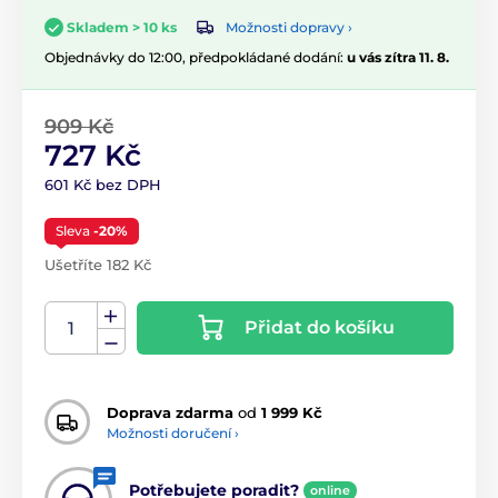
Možnosti dopravy ›
Skladem > 10 ks
Objednávky do 12:00, předpokládané dodání:
u vás zítra 11. 8.
909 Kč
727 Kč
601 Kč bez DPH
Sleva
-20%
Ušetříte 182 Kč
Přidat do košíku
Doprava zdarma
od
1 999 Kč
Možnosti doručení ›
Potřebujete poradit?
online