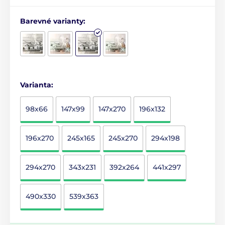
Barevné varianty:
Varianta:
98x66
147x99
147x270
196x132
196x270
245x165
245x270
294x198
294x270
343x231
392x264
441x297
490x330
539x363