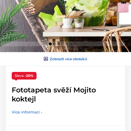
Zobrazit více obrázků
Sleva
-20%
Fototapeta svěží Mojito
koktejl
Více informací ›