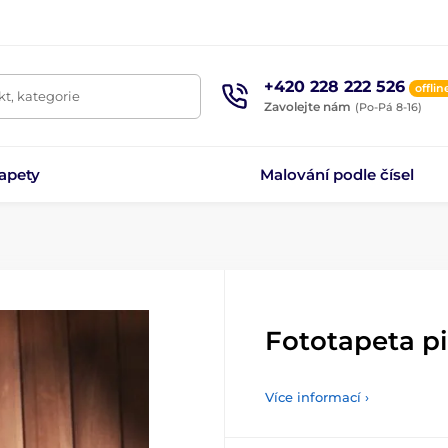
+420 228 222 526
offlin
t, kategorie
Zavolejte nám
(Po-Pá 8-16)
apety
Malování podle čísel
Fototapeta pi
Více informací ›