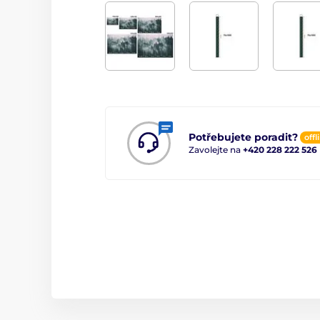
Potřebujete poradit?
offl
Zavolejte na
+420 228 222 526