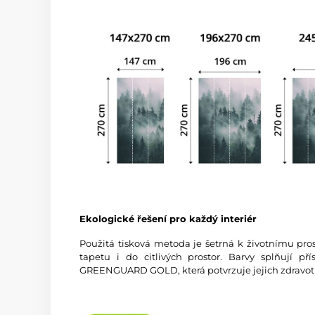
Ekologické řešení pro každý interiér
Použitá tisková metoda je šetrná k životnímu pros
tapetu i do citlivých prostor. Barvy splňují př
GREENGUARD GOLD, která potvrzuje jejich zdravot