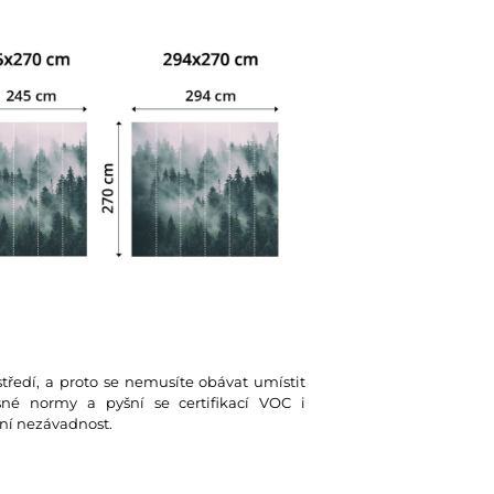
tředí, a proto se nemusíte obávat umístit
ísné normy a pyšní se certifikací VOC i
ní nezávadnost.