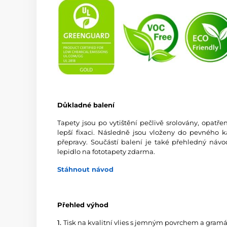
Důkladné balení
Tapety jsou po vytištění pečlivě srolovány, opatř
lepší fixaci. Následně jsou vloženy do pevného 
přepravy. Součástí balení je také přehledný návo
lepidlo na fototapety zdarma.
Stáhnout návod
Přehled výhod
1.
Tisk na kvalitní vlies s jemným povrchem a gramá