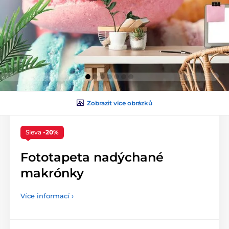
Zobrazit více obrázků
Sleva
-20%
Fototapeta nadýchané
makrónky
Více informací ›