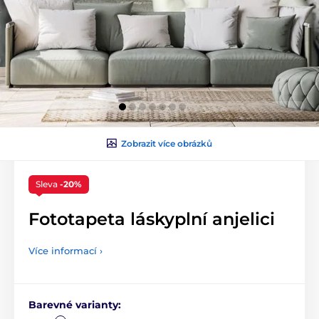
Zobrazit více obrázků
Sleva
-20%
Fototapeta láskyplní anjelici
Více informací ›
Barevné varianty: