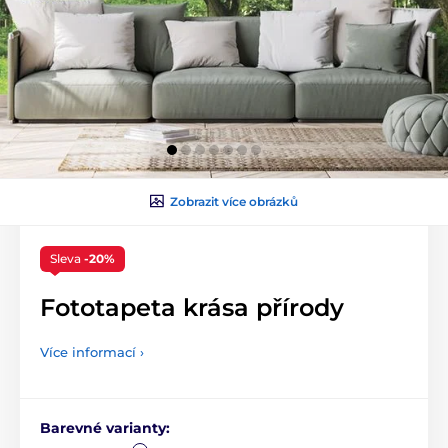
Zobrazit více obrázků
Sleva
-20%
Fototapeta krása přírody
Více informací ›
Barevné varianty: