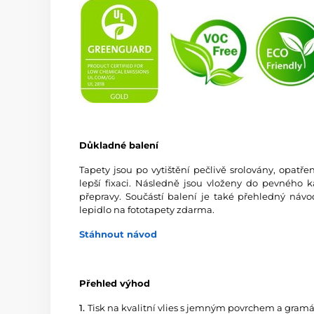
Důkladné balení
Tapety jsou po vytištění pečlivě srolovány, opatř
lepší fixaci. Následně jsou vloženy do pevného 
přepravy. Součástí balení je také přehledný návo
lepidlo na fototapety zdarma.
Stáhnout návod
Přehled výhod
1.
Tisk na kvalitní vlies s jemným povrchem a gramá