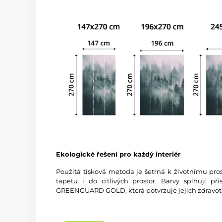
Ekologické řešení pro každý interiér
Použitá tisková metoda je šetrná k životnímu pros
tapetu i do citlivých prostor. Barvy splňují př
GREENGUARD GOLD, která potvrzuje jejich zdravot