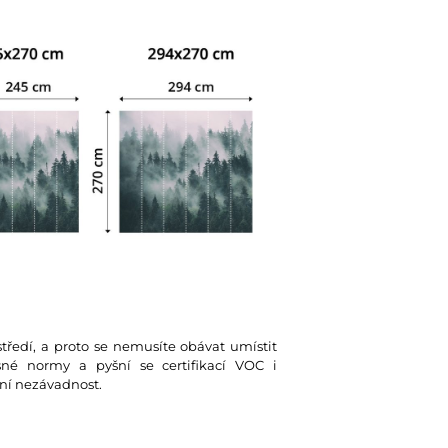
tředí, a proto se nemusíte obávat umístit
ísné normy a pyšní se certifikací VOC i
ní nezávadnost.