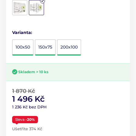
Varianta:
100x50
150x75
200x100
Skladem > 10 ks
1 870 Kč
1 496 Kč
1 236 Kč bez DPH
Sleva
-20%
Ušetříte 374 Kč