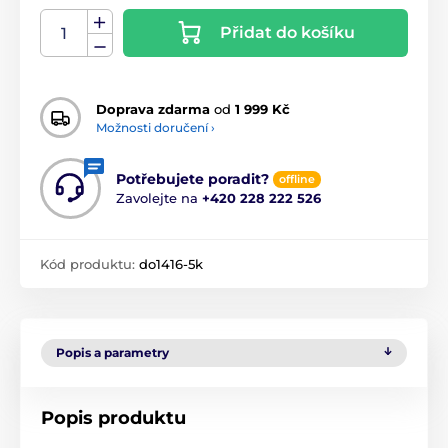
Přidat do košíku
Doprava zdarma
od
1 999 Kč
Možnosti doručení ›
Potřebujete poradit?
offline
Zavolejte na
+420 228 222 526
Kód produktu:
do1416-5k
Popis a parametry
Popis produktu