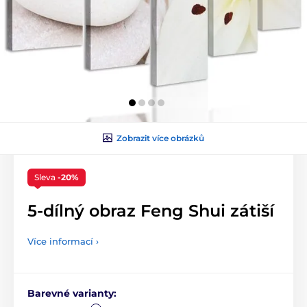
Zobrazit více obrázků
Sleva
-20%
5-dílný obraz Feng Shui zátiší
Více informací ›
Barevné varianty: