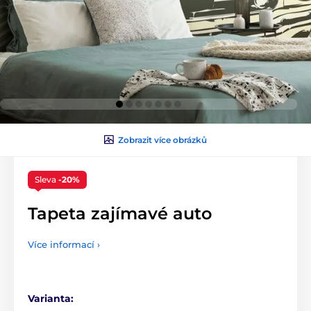
Zobrazit více obrázků
Sleva
-20%
Tapeta zajímavé auto
Více informací ›
Varianta: