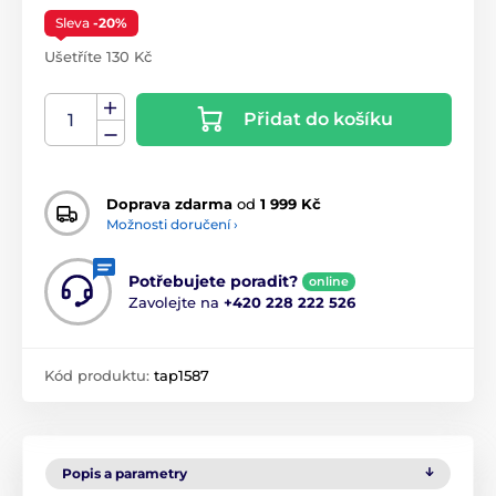
Sleva
-20%
Ušetříte 130 Kč
Přidat do košíku
Doprava zdarma
od
1 999 Kč
Možnosti doručení ›
Potřebujete poradit?
online
Zavolejte na
+420 228 222 526
Kód produktu:
tap1587
Popis a parametry