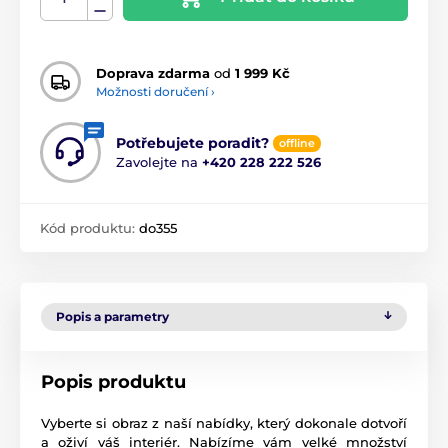
Doprava zdarma
od
1 999 Kč
Možnosti doručení ›
Potřebujete poradit?
offline
Zavolejte na
+420 228 222 526
Kód produktu:
do355
Popis a parametry
Popis produktu
Vyberte si obraz z naší nabídky, který dokonale dotvoří
a oživí váš interiér. Nabízíme vám velké množství