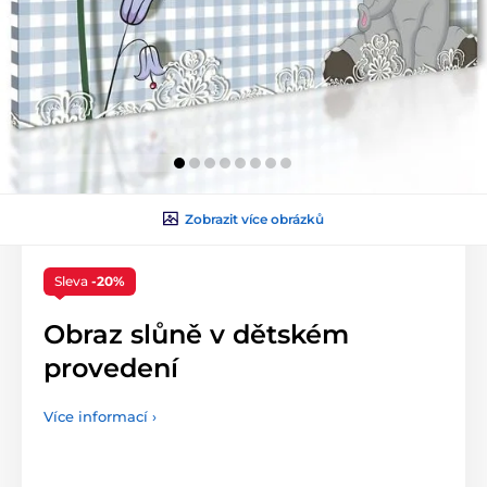
Zobrazit více obrázků
Sleva
-20%
Obraz slůně v dětském
provedení
Více informací ›