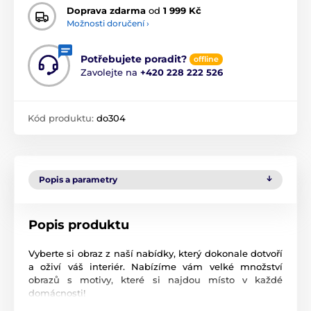
Doprava zdarma
od
1 999 Kč
Možnosti doručení ›
Potřebujete poradit?
offline
Zavolejte na
+420 228 222 526
Kód produktu:
do304
Popis a parametry
Popis produktu
Vyberte si obraz z naší nabídky, který dokonale dotvoří
a oživí váš interiér. Nabízíme vám velké množství
obrazů s motivy, které si najdou místo v každé
domácnosti!