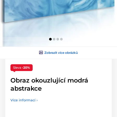
Zobrazit více obrázků
Sleva
-20%
Obraz okouzlující modrá
abstrakce
Více informací ›