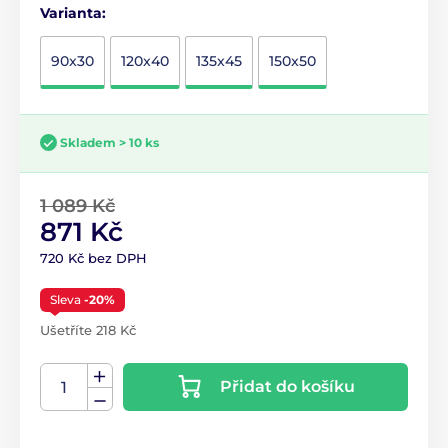
Varianta:
90x30
120x40
135x45
150x50
Skladem > 10 ks
1 089 Kč
871 Kč
720 Kč bez DPH
Sleva
-20%
Ušetříte 218 Kč
Přidat do košíku